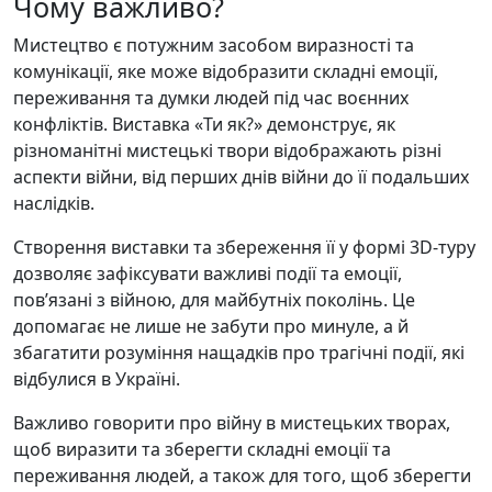
Чому важливо?
Мистецтво є потужним засобом виразності та
комунікації, яке може відобразити складні емоції,
переживання та думки людей під час воєнних
конфліктів. Виставка «Ти як?» демонструє, як
різноманітні мистецькі твори відображають різні
аспекти війни, від перших днів війни до її подальших
наслідків.
Створення виставки та збереження її у формі 3D-туру
дозволяє зафіксувати важливі події та емоції,
пов’язані з війною, для майбутніх поколінь. Це
допомагає не лише не забути про минуле, а й
збагатити розуміння нащадків про трагічні події, які
відбулися в Україні.
Важливо говорити про війну в мистецьких творах,
щоб виразити та зберегти складні емоції та
переживання людей, а також для того, щоб зберегти