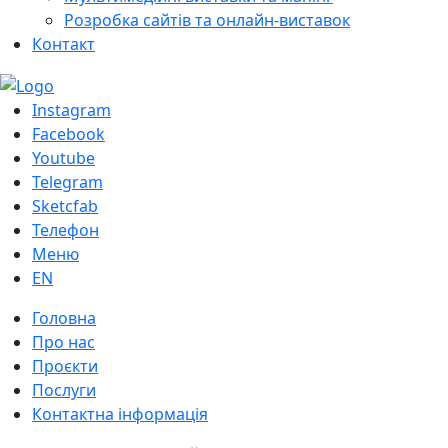
Розробка сайтів та онлайн-виставок
Контакт
Instagram
Facebook
Youtube
Telegram
Sketcfab
Телефон
Меню
EN
Головна
Про нас
Проєкти
Послуги
Контактна інформація