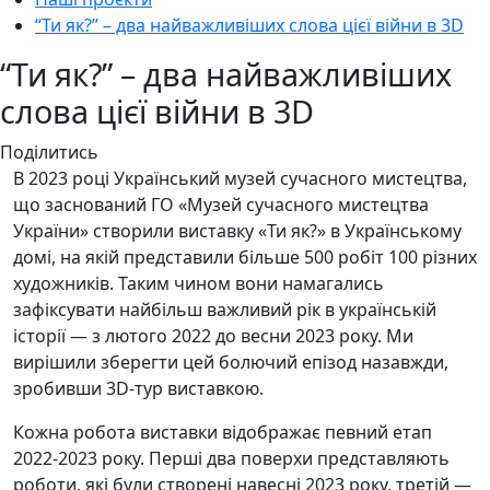
“Ти як?” – два найважливіших слова цієї війни в 3D
“Ти як?” – два найважливіших
слова цієї війни в 3D
Поділитись
В 2023 році Український музей сучасного мистецтва,
що заснований ГО «Музей сучасного мистецтва
України» створили виставку «Ти як?» в Українському
домі, на якій представили більше 500 робіт 100 різних
художників. Таким чином вони намагались
зафіксувати найбільш важливий рік в українській
історії — з лютого 2022 до весни 2023 року. Ми
вирішили зберегти цей болючий епізод назавжди,
зробивши 3D-тур виставкою.
Кожна робота виставки відображає певний етап
2022-2023 року. Перші два поверхи представляють
роботи, які були створені навесні 2023 року, третій —