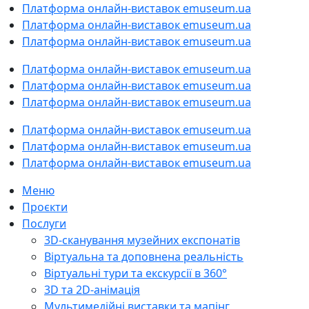
Платформа онлайн-виставок emuseum.ua
Платформа онлайн-виставок emuseum.ua
Платформа онлайн-виставок emuseum.ua
Платформа онлайн-виставок emuseum.ua
Платформа онлайн-виставок emuseum.ua
Платформа онлайн-виставок emuseum.ua
Платформа онлайн-виставок emuseum.ua
Платформа онлайн-виставок emuseum.ua
Платформа онлайн-виставок emuseum.ua
Меню
Проєкти
Послуги
3D-cканування музейних експонатів
Віртуальна та доповнена реальність
Віртуальні тури та екскурсії в 360°
3D та 2D-анімація
Мультимедійні виставки та мапінг