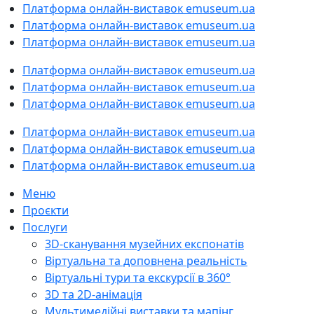
Платформа онлайн-виставок emuseum.ua
Платформа онлайн-виставок emuseum.ua
Платформа онлайн-виставок emuseum.ua
Платформа онлайн-виставок emuseum.ua
Платформа онлайн-виставок emuseum.ua
Платформа онлайн-виставок emuseum.ua
Платформа онлайн-виставок emuseum.ua
Платформа онлайн-виставок emuseum.ua
Платформа онлайн-виставок emuseum.ua
Меню
Проєкти
Послуги
3D-cканування музейних експонатів
Віртуальна та доповнена реальність
Віртуальні тури та екскурсії в 360°
3D та 2D-анімація
Мультимедійні виставки та мапінг