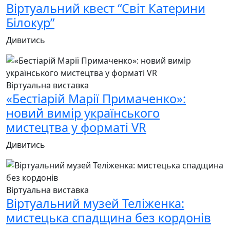
Віртуальний квест “Світ Катерини
Білокур”
Дивитись
Віртуальна виставка
«Бестіарій Марії Примаченко»:
новий вимір українського
мистецтва у форматі VR
Дивитись
Віртуальна виставка
Віртуальний музей Теліженка:
мистецька спадщина без кордонів