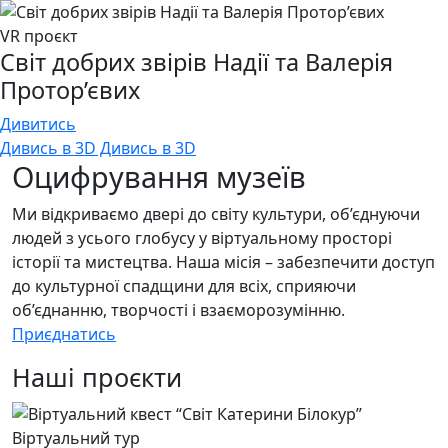
VR проєкт
Світ добрих звірів Надії та Валерія
Протор’євих
Дивитись
Дивись в 3D Дивись в 3D
Оцифрування музеїв
Ми відкриваємо двері до світу культури, об’єднуючи
людей з усього глобусу у віртуальному просторі
історії та мистецтва. Наша місія – забезпечити доступ
до культурної спадщини для всіх, сприяючи
об’єднанню, творчості і взаєморозумінню.
Приєднатись
Наші проєкти
Віртуальний тур