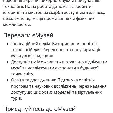
надбання України, використовуючи найсучасніші
технології. Наша робота допомагає зробити
історичні та мистецькі скарби доступними для всіх,
незалежно від місця проживання чи фізичних
можливостей.
Переваги єМузей
Інноваційний підхід: Використання новітніх
технологій для збереження та популяризації
культурної спадщини.
Доступність: Можливість віртуально відвідувати
музеї та досліджувати експонати з будь-якої
точки світу.
Освіта та дослідження: Підтримка освітніх
програм та наукових досліджень через надання
доступу до цифрових моделей та віртуальних
турів.
Приєднуйтесь до єМузей