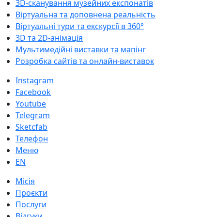
3D-cканування музейних експонатів
Віртуальна та доповнена реальність
Віртуальні тури та екскурсії в 360°
3D та 2D-анімація
Мультимедійні виставки та мапінг
Розробка сайтів та онлайн-виставок
Instagram
Facebook
Youtube
Telegram
Sketcfab
Телефон
Меню
EN
Місія
Проєкти
Послуги
Відгуки