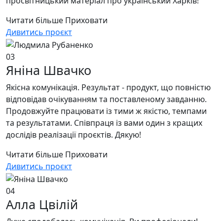
просвітницький матеріал про український Харків!
Читати більше
Приховати
Дивитись проєкт
03
Яніна Швачко
Якісна комунікація. Результат - продукт, що повністю
відповідав очікуванням та поставленому завданню.
Продовжуйте працювати із тими ж якістю, темпами
та результатами. Співпраця із вами один з кращих
дослідів реалізації проєктів. Дякую!
Читати більше
Приховати
Дивитись проєкт
04
Алла Цвілій