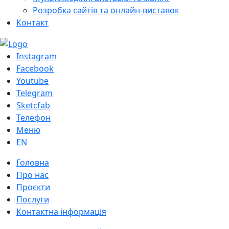
Розробка сайтів та онлайн-виставок
Контакт
Instagram
Facebook
Youtube
Telegram
Sketcfab
Телефон
Меню
EN
Головна
Про нас
Проєкти
Послуги
Контактна інформація