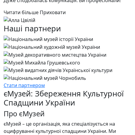
Дуже сподобалась комунікація. Ви професіонали!
Читати більше
Приховати
Наші партнери
Стати партнером
єМузей: Збереження Культурної
Спадщини України
Про єМузей
єМузей – це організація, яка спеціалізується на
оцифруванні культурної спадщини України. Ми