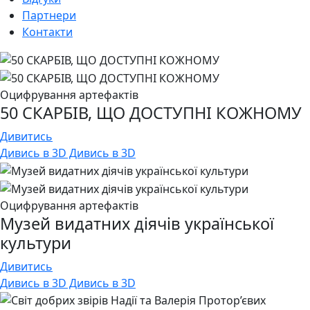
Партнери
Контакти
Оцифрування артефактів
50 СКАРБІВ, ЩО ДОСТУПНІ КОЖНОМУ
Дивитись
Дивись в 3D Дивись в 3D
Оцифрування артефактів
Музей видатних діячів української
культури
Дивитись
Дивись в 3D Дивись в 3D