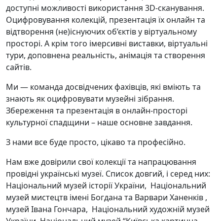
доступні можливості використання 3D-сканування.
Оцифровування колекцій, презентація їх онлайн та
відтворення (не)існуючих об’єктів у віртуальному
просторі. А крім того імерсивні виставки, віртуальні
тури, доповнена реальність, анімація та створення
сайтів.
Ми — команда досвідчених фахівців, які вміють та
знають як оцифровувати музейні зібрання.
Збереження та презентація в онлайн-просторі
культурної спадщини – наше основне завдання.
З нами все буде просто, цікаво та професійно.
Нам вже довірили свої колекції та напрацювання
провідні українські музеї. Список довгий, і серед них:
Національний музей історії України, Національний
музей мистецтв імені Богдана та Варвари Ханенків ,
музей Івана Гончара, Національний художній музей
України, Національний музей “Київська картинна