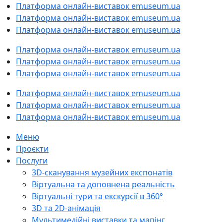
Платформа онлайн-виставок emuseum.ua
Платформа онлайн-виставок emuseum.ua
Платформа онлайн-виставок emuseum.ua
Платформа онлайн-виставок emuseum.ua
Платформа онлайн-виставок emuseum.ua
Платформа онлайн-виставок emuseum.ua
Платформа онлайн-виставок emuseum.ua
Платформа онлайн-виставок emuseum.ua
Платформа онлайн-виставок emuseum.ua
Меню
Проєкти
Послуги
3D-cканування музейних експонатів
Віртуальна та доповнена реальність
Віртуальні тури та екскурсії в 360°
3D та 2D-анімація
Мультимедійні виставки та мапінг