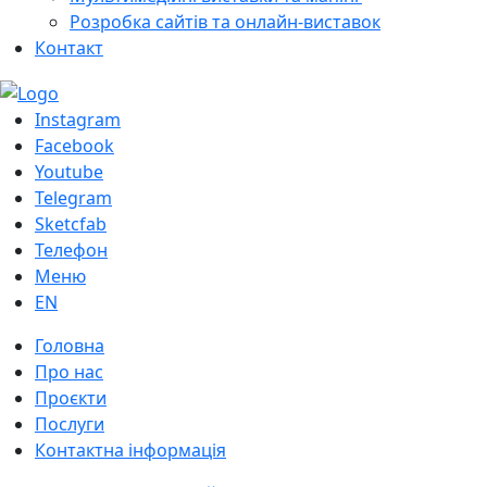
Розробка сайтів та онлайн-виставок
Контакт
Instagram
Facebook
Youtube
Telegram
Sketcfab
Телефон
Меню
EN
Головна
Про нас
Проєкти
Послуги
Контактна інформація