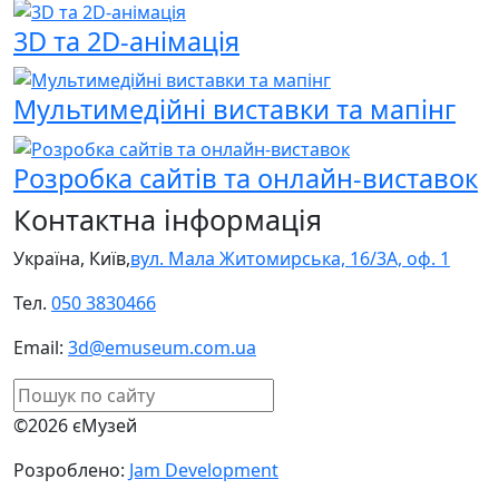
3D та 2D-анімація
Мультимедійні виставки та мапінг
Розробка сайтів та онлайн-виставок
Контактна інформація
Україна, Київ,
вул. Мала Житомирська, 16/3А, оф. 1
Тел.
050 3830466
Email:
3d@emuseum.com.ua
©2026 єМузей
Розроблено:
Jam Development