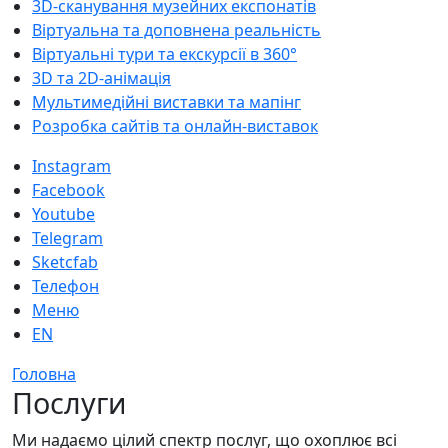
3D-cканування музейних експонатів
Віртуальна та доповнена реальність
Віртуальні тури та екскурсії в 360°
3D та 2D-анімація
Мультимедійні виставки та мапінг
Розробка сайтів та онлайн-виставок
Instagram
Facebook
Youtube
Telegram
Sketcfab
Телефон
Меню
EN
Головна
Послуги
Ми надаємо цілий спектр послуг, що охоплює всі