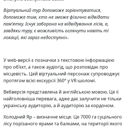
Віртуальний тур допоможе зорієнтуватися,
допоможе тим, хто не зможе фізично відвідати
пам’ятку. Існує заборона на відвідування лісів, а,
завдяки туру, є можливість оглянути навіть ті
локації, які зараз недоступні»
.
У web-версії є позначки з текстовою інформацією
про об’єкт, а також аудіогід, що розповідає про
місцевість. Цей віртуальний персонаж супроводжує
протягом всієї екскурсії 360° у VR-шоломі.
Вебверсія представлена й англійською мовою. Це її
найголовніша перевага, адже дає залучити не тільки
українську аудиторію, а й аудиторію за кордоном.
Холодний Яр – визначне місце. Це 7000 га суцільного
лісу порізаного ярами та балками, на території якого