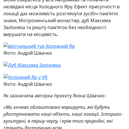
незвідані місця Холодного Яру. Ефект присутності в
локації дає можливість розглянути зусібіч пам’ятні
знаки, Мотронинський монастир, дуб Максима
Залізняка та решту пам’яток без необхідності
вирушати на місцевість.
Фото: Андрій Швачко
Фото: Андрій Швачко
Як зазначила авторка проєкту Яніна Швачко:
«Ми хочемо облаштовані маршрути, які будуть
удоступнювати наші об’єкти, наші локації. Історико-
культурні, в першу чергу, і крім того природні, які
стануть доступними всім…