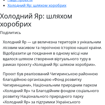
Холодний Яр: шляхом хоробрих
Холодний Яр: шляхом
хоробрих
Поділитись
Холодний Яр — це величезна територія з унікальним
лісовим масивом та героїчною історією нашої країни.
Відобразити це поєднання в одному місці нам
вдалося шляхом створення віртуального туру в
рамках проєкту «Холодний Яр: шляхом хоробрих».
Проєкт був реалізований Чигиринською районною
благодійною організацією «Фонд розвитку
Чигиринщини», Національним природним парком
«Холодний Яр» та Благодійним фондом соціального
розвитку Національного природного парку
«Холодний Яр» за підтримки Українського