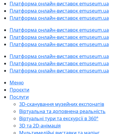
Платформа онлайн-виставок emuseum.ua
Платформа онлайн-виставок emuseum.ua
Платформа онлайн-виставок emuseum.ua
Платформа онлайн-виставок emuseum.ua
Платформа онлайн-виставок emuseum.ua
Платформа онлайн-виставок emuseum.ua
Платформа онлайн-виставок emuseum.ua
Платформа онлайн-виставок emuseum.ua
Платформа онлайн-виставок emuseum.ua
Меню
Проєкти
Послуги
3D-cканування музейних експонатів
Віртуальна та доповнена реальність
Віртуальні тури та екскурсії в 360°
3D та 2D-анімація
Мультимедійні виставки та мапінг