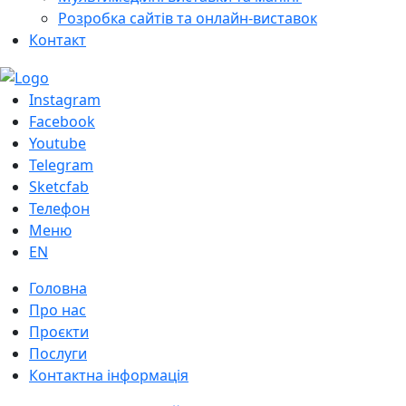
Розробка сайтів та онлайн-виставок
Контакт
Instagram
Facebook
Youtube
Telegram
Sketcfab
Телефон
Меню
EN
Головна
Про нас
Проєкти
Послуги
Контактна інформація